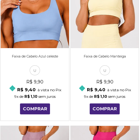
Faixa de Cabelo Azul celeste
Faixa de Cabelo Manteiga
U
U
R$ 9,90
R$ 9,90
R$ 9,40
R$ 9,40
à vista no Pix
à vista no Pix
9x
de
R$ 1,10
sem juros
9x
de
R$ 1,10
sem juros
COMPRAR
COMPRAR