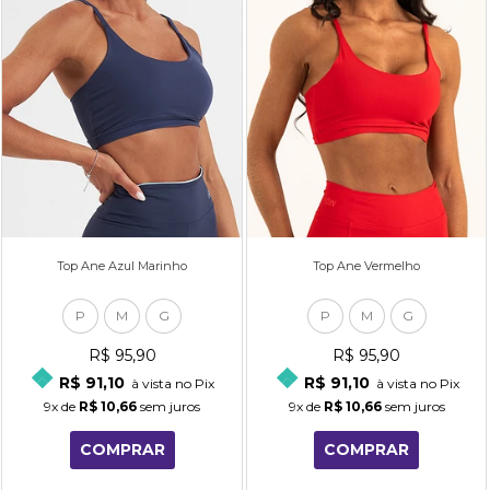
Top Ane Azul Marinho
Top Ane Vermelho
P
M
G
P
M
G
R$ 95,90
R$ 95,90
R$ 91,10
R$ 91,10
à vista no Pix
à vista no Pix
9x
de
R$ 10,66
sem juros
9x
de
R$ 10,66
sem juros
COMPRAR
COMPRAR