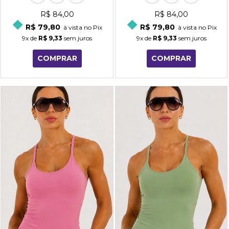
R$ 84,00
R$ 84,00
R$ 79,80
R$ 79,80
à vista no Pix
à vista no Pix
9x
de
R$ 9,33
sem juros
9x
de
R$ 9,33
sem juros
COMPRAR
COMPRAR