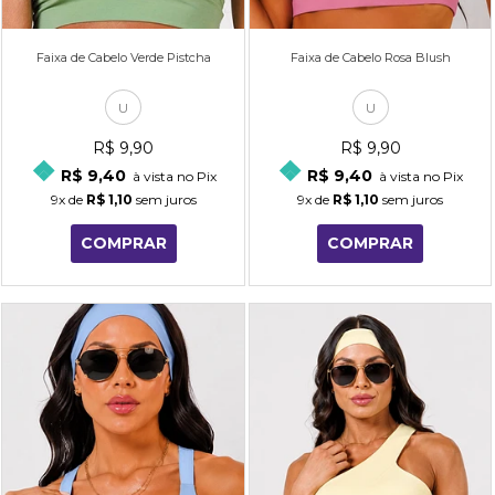
Faixa de Cabelo Verde Pistcha
Faixa de Cabelo Rosa Blush
U
U
R$ 9,90
R$ 9,90
R$ 9,40
R$ 9,40
à vista no Pix
à vista no Pix
9x
de
R$ 1,10
sem juros
9x
de
R$ 1,10
sem juros
COMPRAR
COMPRAR