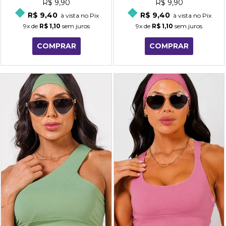
R$ 9,90
R$ 9,90
R$ 9,40
R$ 9,40
à vista no Pix
à vista no Pix
9x
de
R$ 1,10
sem juros
9x
de
R$ 1,10
sem juros
COMPRAR
COMPRAR