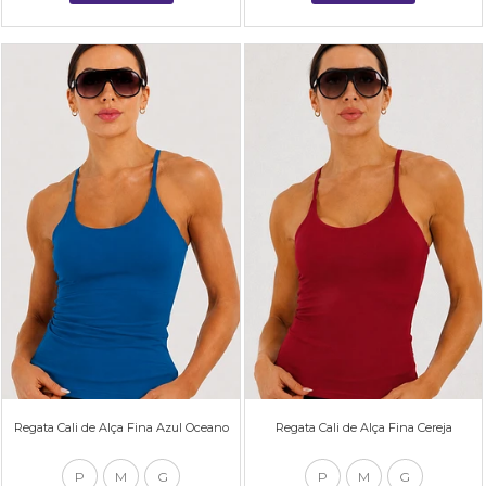
Regata Cali de Alça Fina Azul Oceano
Regata Cali de Alça Fina Cereja
P
M
G
P
M
G