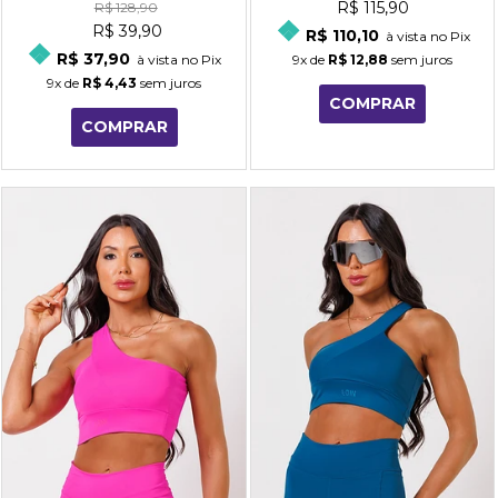
R$ 115,90
R$ 128,90
R$ 39,90
R$ 110,10
à vista no Pix
R$ 37,90
à vista no Pix
9x
de
R$ 12,88
sem juros
9x
de
R$ 4,43
sem juros
COMPRAR
COMPRAR