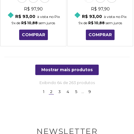
R$ 97,90
R$ 97,90
R$ 93,00
R$ 93,00
à vista no Pix
à vista no Pix
9x
de
R$ 10,88
sem juros
9x
de
R$ 10,88
sem juros
COMPRAR
COMPRAR
Mostrar mais produtos
Exibindo
64
de 263 produtos
(current)
1
2
3
4
5
…
9
NEWSLETTER