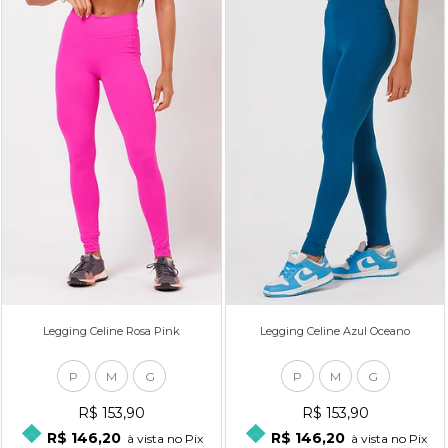
Legging Celine Rosa Pink
Legging Celine Azul Oceano
P
M
G
P
M
G
R$ 153,90
R$ 153,90
R$ 146,20
R$ 146,20
à vista no Pix
à vista no Pix