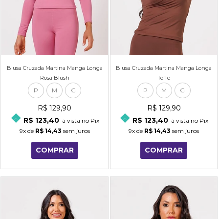
Blusa Cruzada Martina Manga Longa
Blusa Cruzada Martina Manga Longa
Rosa Blush
Toffe
P
M
G
P
M
G
R$ 129,90
R$ 129,90
R$ 123,40
R$ 123,40
à vista no Pix
à vista no Pix
9x
de
R$ 14,43
sem juros
9x
de
R$ 14,43
sem juros
COMPRAR
COMPRAR