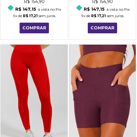
R$ 154,90
R$ 154,90
R$ 147,15
R$ 147,15
à vista no Pix
à vista no Pix
9x
de
R$ 17,21
sem juros
9x
de
R$ 17,21
sem juros
COMPRAR
COMPRAR