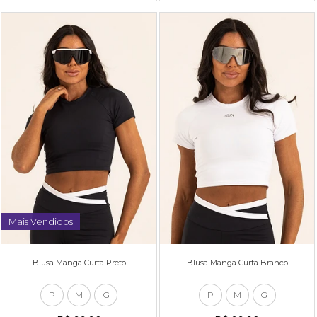
Mais Vendidos
Blusa Manga Curta Preto
Blusa Manga Curta Branco
P
M
G
P
M
G