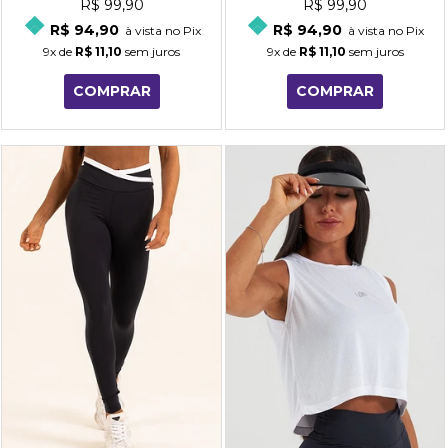
R$ 99,90
R$ 99,90
R$ 94,90
R$ 94,90
à vista no Pix
à vista no Pix
9x
de
R$ 11,10
sem juros
9x
de
R$ 11,10
sem juros
COMPRAR
COMPRAR