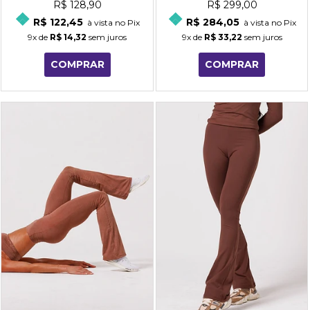
R$ 128,90
R$ 299,00
R$ 122,45
R$ 284,05
à vista no Pix
à vista no Pix
9x
de
R$ 14,32
sem juros
9x
de
R$ 33,22
sem juros
COMPRAR
COMPRAR