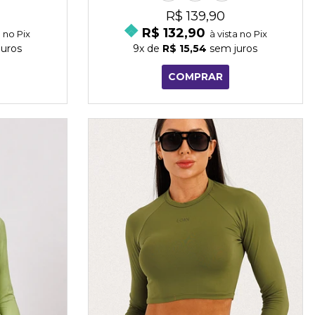
R$ 139,90
R$ 132,90
a no Pix
à vista no Pix
uros
9x
de
R$ 15,54
sem juros
COMPRAR