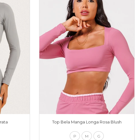
rata
Top Bela Manga Longa Rosa Blush
P
M
G