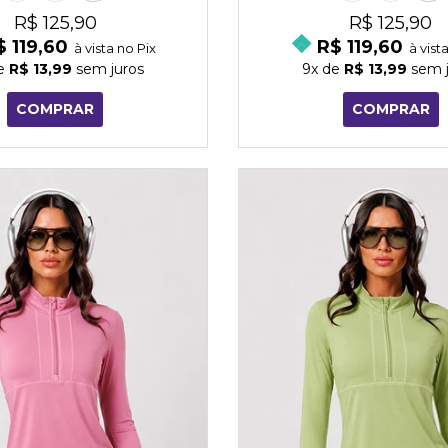
R$ 125,90
R$ 125,90
$ 119,60
R$ 119,60
à vista no Pix
à vist
e
R$ 13,99
sem juros
9x
de
R$ 13,99
sem j
COMPRAR
COMPRAR