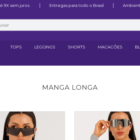
 9X sem juros.
Entregas para todo o Brasil
Ambient
TOPS
LEGGINGS
SHORTS
MACACÕES
B
MANGA LONGA