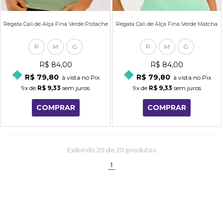
Regata Cali de Alça Fina Verde Pistache
Regata Cali de Alça Fina Verde Matcha
P
M
G
P
M
G
R$ 84,00
R$ 84,00
R$ 79,80
R$ 79,80
à vista no Pix
à vista no Pix
9x
de
R$ 9,33
sem juros
9x
de
R$ 9,33
sem juros
COMPRAR
COMPRAR
Exibindo
20
de 20 produtos
(current)
1