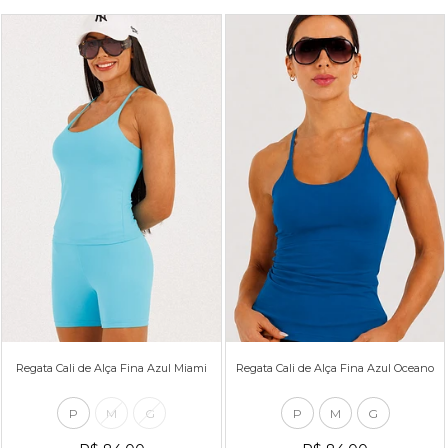
Regata Cali de Alça Fina Azul Miami
Regata Cali de Alça Fina Azul Oceano
P
M
G
P
M
G