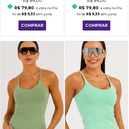
R$ 84,00
R$ 84,00
R$ 79,80
R$ 79,80
à vista no Pix
à vista no Pix
9x
de
R$ 9,33
sem juros
9x
de
R$ 9,33
sem juros
COMPRAR
COMPRAR