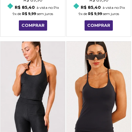
R$ 89,90
R$ 89,90
R$ 85,40
R$ 85,40
à vista no Pix
à vista no Pix
9x
de
R$ 9,99
sem juros
9x
de
R$ 9,99
sem juros
COMPRAR
COMPRAR