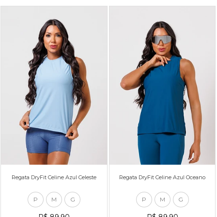
Regata DryFit Celine Azul Celeste
Regata DryFit Celine Azul Oceano
P
M
G
P
M
G