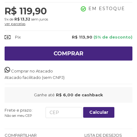
R$ 119,90
EM ESTOQUE
9x
de
R$ 13,32
sem juros
ver parcelas
Pix
R$ 113,90
(5% de desconto)
COMPRAR
Comprar no Atacado
Atacado facilitado (sem CNPJ)
Ganhe até
R$ 6,00
de cashback
Frete e prazo:
Calcular
Não sei meu CEP
COMPARTILHAR
LISTA DE DESEJOS