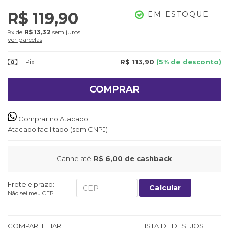
R$ 119,90
EM ESTOQUE
9x
de
R$ 13,32
sem juros
ver parcelas
Pix
R$ 113,90
(5% de desconto)
COMPRAR
Comprar no Atacado
Atacado facilitado (sem CNPJ)
Ganhe até
R$ 6,00
de cashback
Frete e prazo:
Calcular
Não sei meu CEP
COMPARTILHAR
LISTA DE DESEJOS