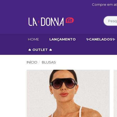
Compre em até
HOME
LANÇAMENTO
✨CANELADOS✨
🔥 OUTLET 🔥
INÍCIO
BLUSAS