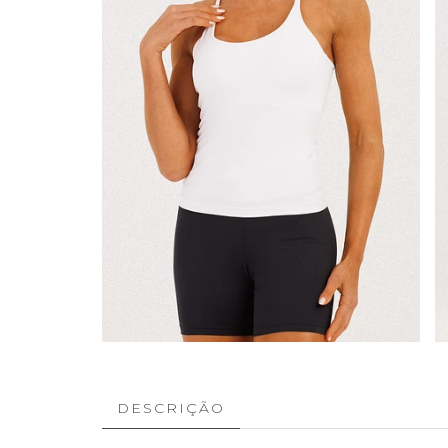
DESCRIÇÃO