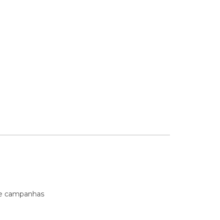
s e campanhas