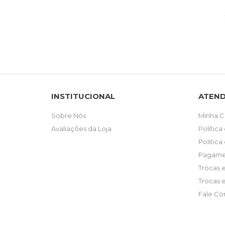
INSTITUCIONAL
ATEN
Sobre Nós
Minha C
Avaliações da Loja
Política
Politica
Pagame
Trocas 
Trocas 
Fale Co