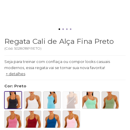
Regata Cali de Alça Fina Preto
(
Cód.
5028018PRETO
)
Seja para treinar com confiaça ou compor looks casuais
modernos, essa regata vai se tornar sua nova favorita!
+ detalhes
Cor
:
Preto