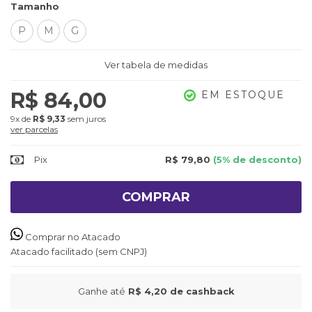
Tamanho
P
M
G
Ver tabela de medidas
R$ 84,00
EM ESTOQUE
9x
de
R$ 9,33
sem juros
ver parcelas
Pix
R$ 79,80
(5% de desconto)
COMPRAR
Comprar no Atacado
Atacado facilitado (sem CNPJ)
Ganhe até
R$ 4,20
de cashback