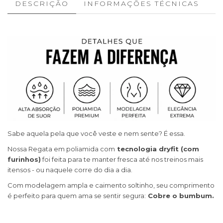
DESCRIÇÃO
INFORMAÇÕES TÉCNICAS
Sabe aquela pela que você veste e nem sente? É essa.
Nossa Regata em poliamida com
tecnologia dryfit (com
furinhos)
foi feita para te manter fresca até nos treinos mais
itensos - ou naquele corre do dia a dia.
Com modelagem ampla e caimento soltinho, seu comprimento
é perfeito para quem ama se sentir segura:
Cobre o bumbum.