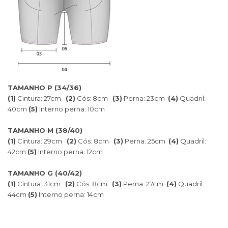
TAMANHO P (34/36)
(1)
Cintura: 27cm
(2)
Cós: 8cm
(3)
Perna: 23cm
(4)
Quadril:
40cm
(5)
Interno perna: 10cm
TAMANHO M (38/40)
(1)
Cintura: 29cm
(2)
Cós: 8cm
(3)
Perna: 25cm
(4)
Quadril:
42cm
(5)
Interno perna: 12cm
TAMANHO G (40/42)
(1)
Cintura: 31cm
(2)
Cós: 8cm
(3)
Perna: 27cm
(4)
Quadril:
44cm
(5)
Interno perna: 14cm