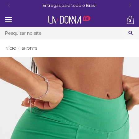
Entregas para todo o Brasil
Mudar
0
navegação
Busca
INÍCIO
SHORTS