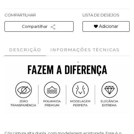
COMPARTILHAR
LISTA DE DESEJOS
Adicionar
Compartilhar
DESCRIÇÃO
INFORMAÇÕES TÉCNICAS
Cós cintura alta dupla, com modelagem acinturada. Esse é o