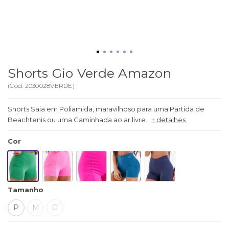
Shorts Gio Verde Amazon
(
Cód.
2030028VERDE
)
Shorts Saia em Poliamida, maravilhoso para uma Partida de
Beachtenis ou uma Caminhada ao ar livre.
+ detalhes
Cor
Tamanho
P
M
G