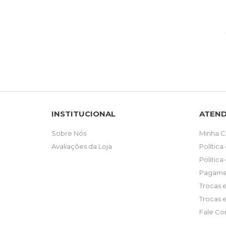
INSTITUCIONAL
ATEN
Sobre Nós
Minha C
Avaliações da Loja
Política
Politica
Pagame
Trocas 
Trocas 
Fale Co