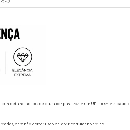
ICAS
com detalhe no cós de outra cor para trazer um UP! no shorts básico.
adas, para não correr risco de abrir costuras no treino.