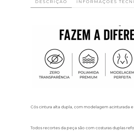
DESCRIÇÃO
INFORMAÇÕES TÉCN
Cós cintura alta dupla, com modelagem acinturada e 
Todos recortes da peça são com costuras duplas reforç