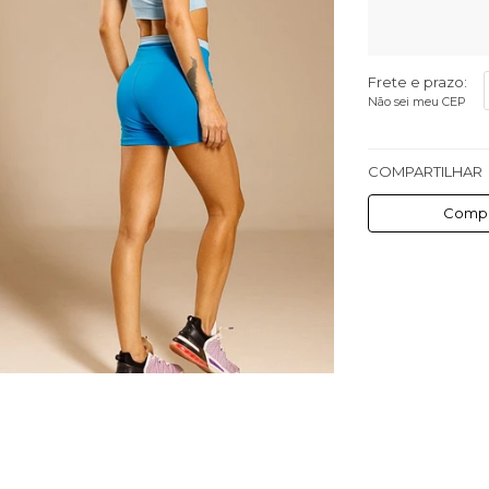
Frete e prazo:
Não sei meu CEP
COMPARTILHAR
Compa