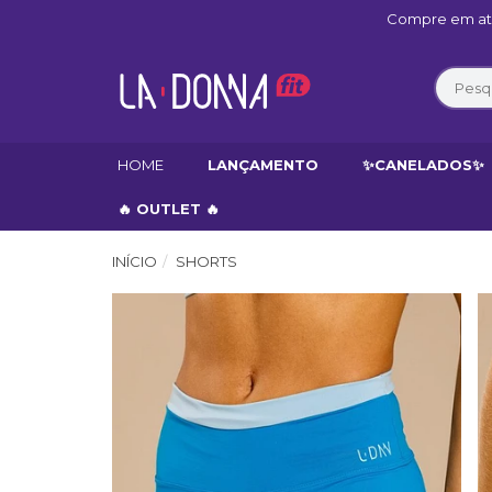
Compre em até
HOME
LANÇAMENTO
✨CANELADOS✨
🔥 OUTLET 🔥
INÍCIO
SHORTS