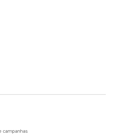
s e campanhas