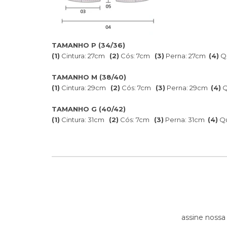
TAMANHO P (34/36)
(1)
Cintura: 27cm
(2)
Cós: 7cm
(3)
Perna: 27cm
(4)
Qu
TAMANHO M (38/40)
(1)
Cintura: 29cm
(2)
Cós: 7cm
(3)
Perna: 29cm
(4)
Q
TAMANHO G (40/42)
(1)
Cintura: 31cm
(2)
Cós: 7cm
(3)
Perna: 31cm
(4)
Qu
assine nossa