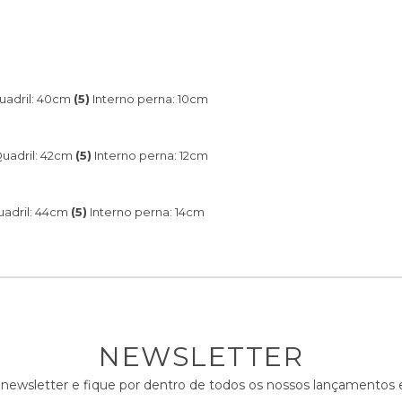
adril: 40cm
(5)
Interno perna: 10cm
uadril: 42cm
(5)
Interno perna: 12cm
adril: 44cm
(5)
Interno perna: 14cm
NEWSLETTER
 newsletter e fique por dentro de todos os nossos lançamento