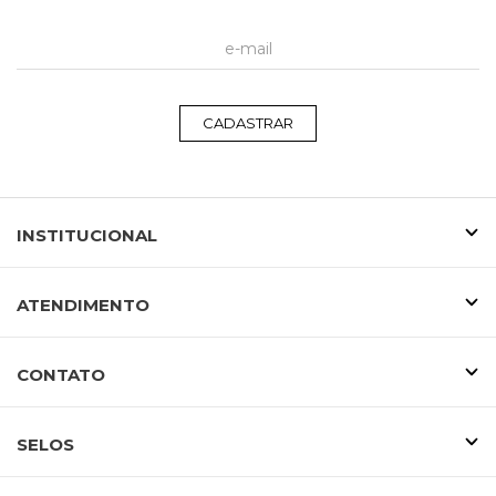
CADASTRAR
INSTITUCIONAL
ATENDIMENTO
CONTATO
SELOS