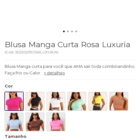
Blusa Manga Curta Rosa Luxuria
(
Cód.
5025021ROSALUXURIA
)
Blusa Manga curta para você que AMA sair toda combinandinho,
Faça frio ou Calor.
+ detalhes
Cor
Tamanho