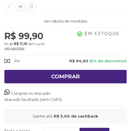
P
M
G
Ver tabela de medidas
R$ 99,90
EM ESTOQUE
9x
de
R$ 11,10
sem juros
ver parcelas
Pix
R$ 94,90
(5% de desconto)
COMPRAR
Comprar no Atacado
Atacado facilitado (sem CNPJ)
Ganhe até
R$ 5,00
de cashback
Frete e prazo: