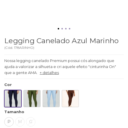
Legging Canelado Azul Marinho
(
Cód.
178ARINHO
)
Nossa legging canelado Premium possui cós alongado que
ajuda a valorizar a silhueta e cri aquele efeito "cinturinha On"
que a gente AMA.
+ detalhes
Cor
Tamanho
P
M
G