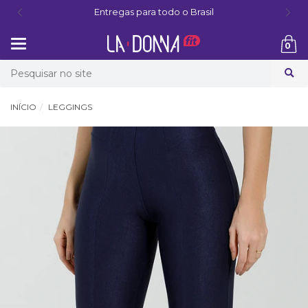
Entregas para todo o Brasil
Mudar
0
navegação
Busca
INÍCIO
LEGGINGS