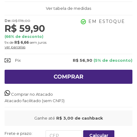
Ver tabela de medidas
De:
R$ 178,00
EM ESTOQUE
R$ 59,90
(
66
% de desconto)
9x
de
R$ 6,66
sem juros
ver parcelas
Pix
R$ 56,90
(5% de desconto)
COMPRAR
Comprar no Atacado
Atacado facilitado (sem CNPJ)
Ganhe até
R$ 3,00
de cashback
Frete e prazo:
Calcular