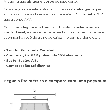
A legging que
abraça o corpo
do jeito certo!
Nossa legging canelado Premium possui
cós alongado
que
ajuda a valorizar a silhueta e cri aquele efeito
"cinturinha On"
que a gente AMA.
Com
modelagem anatômica e tecido canelado super
confortável,
ela veste perfeitamente no corpo sem apertar e
acompanha você do treino ao cafézinho sem perder o estilo.
- Tecido: Poliamida Canelado
- Composição: 85% poliamida 10% elastano
- Sustentação: Alta
- Compressão: Média/Alta
Pegue a fita métrica e compare com uma peça sua: