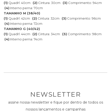
(1)
Quadrl: 40cm
(2)
Cintura: 30cm
(3)
Comprimento: 94cm
(4)
Interno perna: 70cm
TAMANHO M (38/40)
(1)
Quadrl: 42cm
(2)
Cintura: 32cm
(3)
Comprimento: 96cm
(4)
Interno perna: 72cm
TAMANHO G (40/42)
(1)
Quadrl: 44cm
(2)
Cintura: 34cm
(3)
Comprimento: 98cm
(4)
Interno perna: 74cm
NEWSLETTER
assine nossa newsletter e fique por dentro de todos os
nossos lançamentos e campanhas