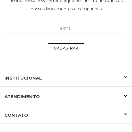
assine nossa newsletter e fique por dentro de todos os
nossos lançamentos e campanhas
CADASTRAR
INSTITUCIONAL
ATENDIMENTO
CONTATO