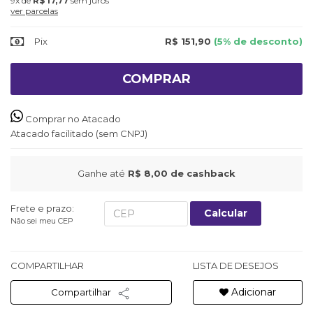
9x
de
R$ 17,77
sem juros
ver parcelas
Pix
R$ 151,90
(5% de desconto)
COMPRAR
Comprar no Atacado
Atacado facilitado (sem CNPJ)
Ganhe até
R$ 8,00
de cashback
Frete e prazo:
Calcular
Não sei meu CEP
COMPARTILHAR
LISTA DE DESEJOS
Adicionar
Compartilhar