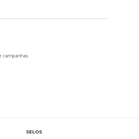
s e campanhas
SELOS