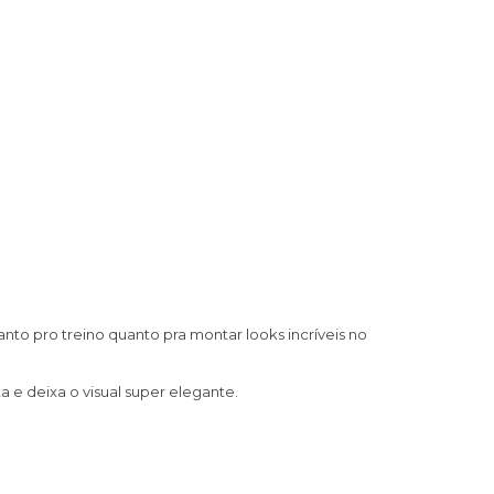
anto pro treino quanto pra montar looks incríveis no
e deixa o visual super elegante.