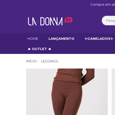
Compre em até
HOME
LANÇAMENTO
✨CANELADOS✨
🔥 OUTLET 🔥
INÍCIO
LEGGINGS