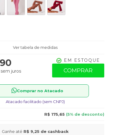
Ver tabela de medidas
,90
EM ESTOQUE
COMPRAR
sem juros
Comprar no Atacado
Atacado facilitado (sem CNPJ)
R$ 175,65
(5% de desconto)
Ganhe até
R$ 9,25
de cashback