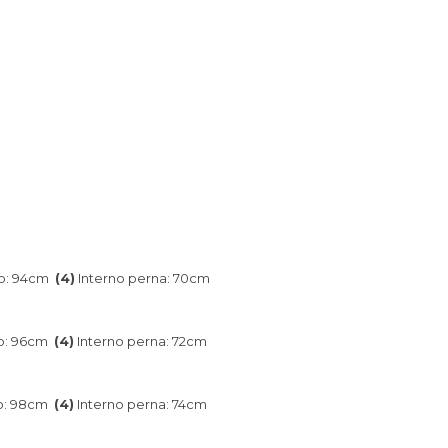
o: 94cm
(4)
Interno perna: 70cm
o: 96cm
(4)
Interno perna: 72cm
o: 98cm
(4)
Interno perna: 74cm