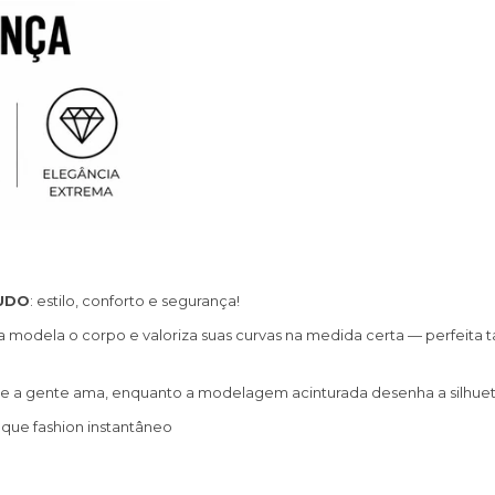
TUDO
: estilo, conforto e segurança!
la modela o corpo e valoriza suas curvas na medida certa — perfeita t
e a gente ama, enquanto a modelagem acinturada desenha a silhueta 
oque fashion instantâneo