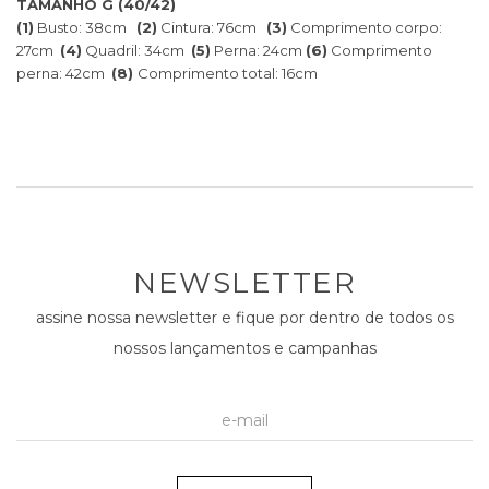
TAMANHO G (40/42)
(1)
Busto: 38cm
(2)
Cintura: 76cm
(3)
Comprimento corpo:
27cm
(4)
Quadril: 34cm
(5)
Perna: 24cm
(6)
Comprimento
perna: 42cm
(8)
Comprimento total: 16cm
NEWSLETTER
assine nossa newsletter e fique por dentro de todos os
nossos lançamentos e campanhas