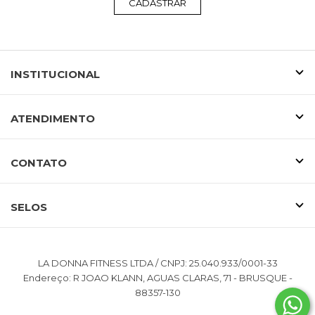
CADASTRAR
INSTITUCIONAL
ATENDIMENTO
CONTATO
SELOS
LA DONNA FITNESS LTDA / CNPJ: 25.040.933/0001-33
Endereço: R JOAO KLANN, AGUAS CLARAS, 71 - BRUSQUE -
88357-130