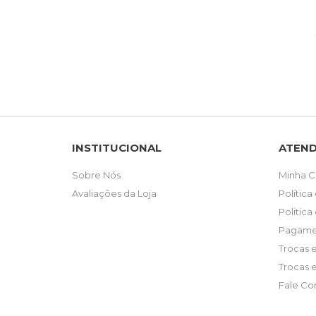
INSTITUCIONAL
ATEN
Sobre Nós
Minha C
Avaliações da Loja
Política
Politica
Pagame
Trocas 
Trocas 
Fale Co