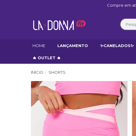
Compre em até
HOME
LANÇAMENTO
✨CANELADOS✨
🔥 OUTLET 🔥
INÍCIO
SHORTS