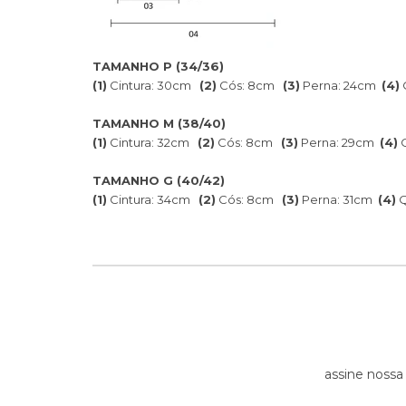
TAMANHO P (34/36)
(1)
Cintura: 30cm
(2)
Cós: 8cm
(3)
Perna: 24cm
(4)
TAMANHO M (38/40)
(1)
Cintura: 32cm
(2)
Cós: 8cm
(3)
Perna: 29cm
(4)
Q
TAMANHO G (40/42)
(1)
Cintura: 34cm
(2)
Cós: 8cm
(3)
Perna: 31cm
(4)
Q
assine nossa