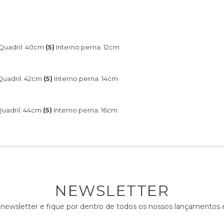
Quadril: 40cm
(5)
Interno perna: 12cm
uadril: 42cm
(5)
Interno perna: 14cm
uadril: 44cm
(5)
Interno perna: 16cm
NEWSLETTER
 newsletter e fique por dentro de todos os nossos lançamento