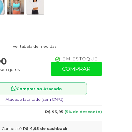
Ver tabela de medidas
90
EM ESTOQUE
COMPRAR
sem juros
Comprar no Atacado
Atacado facilitado (sem CNPJ)
R$ 93,95
(5% de desconto)
Ganhe até
R$ 4,95
de cashback