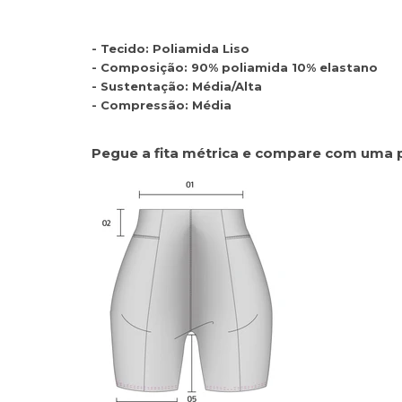
- Tecido: Poliamida Liso
- Composição: 90% poliamida 10% elastano
- Sustentação: Média/Alta
- Compressão: Média
Pegue a fita métrica e compare com uma 