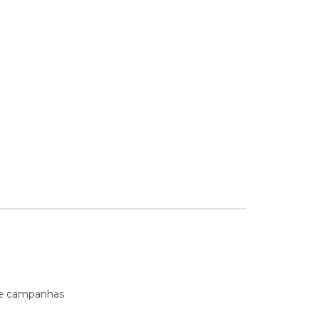
s e campanhas