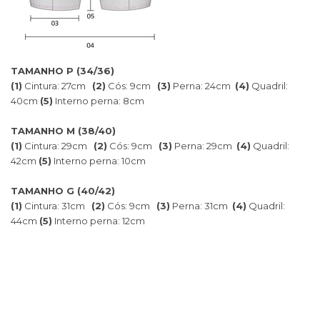
TAMANHO P (34/36)
(1)
Cintura: 27cm
(2)
Cós: 9cm
(3)
Perna: 24cm
(4)
Quadril:
40cm
(5)
Interno perna: 8cm
TAMANHO M (38/40)
(1)
Cintura: 29cm
(2)
Cós: 9cm
(3)
Perna: 29cm
(4)
Quadril:
42cm
(5)
Interno perna: 10cm
TAMANHO G (40/42)
(1)
Cintura: 31cm
(2)
Cós: 9cm
(3)
Perna: 31cm
(4)
Quadril:
44cm
(5)
Interno perna: 12cm