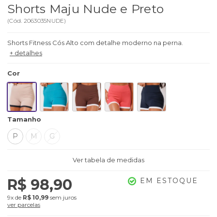
Shorts Maju Nude e Preto
(
Cód.
2063035NUDE
)
Shorts Fitness Cós Alto com detalhe moderno na perna.
+ detalhes
Cor
Tamanho
P
M
G
Ver tabela de medidas
R$ 98,90
EM ESTOQUE
9x
de
R$ 10,99
sem juros
ver parcelas