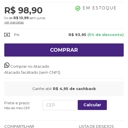
R$ 98,90
EM ESTOQUE
9x
de
R$ 10,99
sem juros
ver parcelas
Pix
R$ 93,95
(5% de desconto)
COMPRAR
Comprar no Atacado
Atacado facilitado (sem CNPJ)
Ganhe até
R$ 4,95
de cashback
Frete e prazo:
Calcular
Não sei meu CEP
COMPARTILHAR
LISTA DE DESEJOS