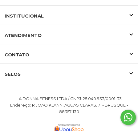
INSTITUCIONAL
ATENDIMENTO
CONTATO
SELOS
LA DONNA FITNESS LTDA / CNPJ: 25.040.933/0001-33
Endereço: R JOAO KLANN, AGUAS CLARAS, 71 - BRUSQUE -
88357-130