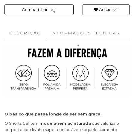
Adicionar
Compartilhar
DESCRIÇÃO
INFORMAÇÕES TÉCNICAS
O básico que passa longe de ser sem graça.
O Shorts Cali tem
modelagem acinturada
que valoriza o
corpo, tecido lisinho super confortável e aquele caimento