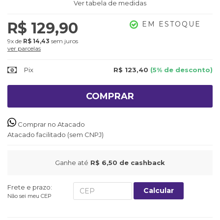
Ver tabela de medidas
R$ 129,90
EM ESTOQUE
9x
de
R$ 14,43
sem juros
ver parcelas
Pix
R$ 123,40
(5% de desconto)
COMPRAR
Comprar no Atacado
Atacado facilitado (sem CNPJ)
Ganhe até
R$ 6,50
de cashback
Frete e prazo:
Calcular
Não sei meu CEP