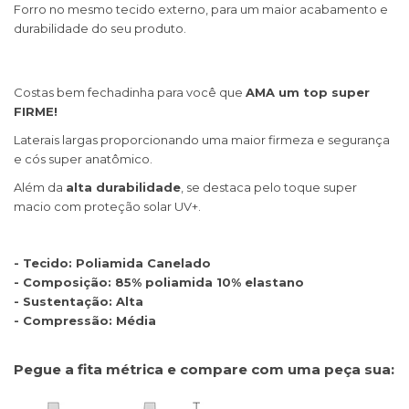
Forro no mesmo tecido externo, para um maior acabamento e
durabilidade do seu produto.
Costas bem fechadinha para você que
AMA um top super
FIRME!
Laterais largas proporcionando uma maior firmeza e segurança
e cós super anatômico.
Além da
alta durabilidade
, se destaca pelo toque super
macio com proteção solar UV+.
- Tecido: Poliamida Canelado
- Composição: 85% poliamida 10% elastano
- Sustentação: Alta
- Compressão: Média
Pegue a fita métrica e compare com uma peça sua: