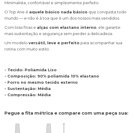
Minimalista, confortável e simplesmente perfeito.
O Top Ane é
aquele básico nada básico
que conquista todo
mundo — e não é à toa que é um dos nossos mais vendidos.
Com tiras finas e
alças com elastano interno
, ele garante
mais sustentação e segurança sem perder a delicadeza.
Um modelo
versátil, leve e perfeito
para acompanhar sua
rotina com muito estilo.
- Tecido: Poliamida Liso
- Composição: 90% poliamida 10% elastano
- Forro no mesmo tecido externo
- Sustentação: Média
- Compressão: Média
Pegue a fita métrica e compare com uma peça sua: