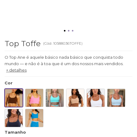
Top Toffe
(
Cód.
10588036TOFFE
)
O Top Ane é aquele básico nada básico que conquista todo
mundo — e não é à toa que é um dos nossos mais vendidos.
+ detalhes
Cor
Tamanho