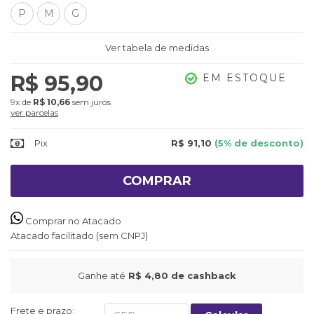
P
M
G
Ver tabela de medidas
R$ 95,90
EM ESTOQUE
9x
de
R$ 10,66
sem juros
ver parcelas
Pix
R$ 91,10
(5% de desconto)
COMPRAR
Comprar no Atacado
Atacado facilitado (sem CNPJ)
Ganhe até
R$ 4,80
de cashback
Frete e prazo: