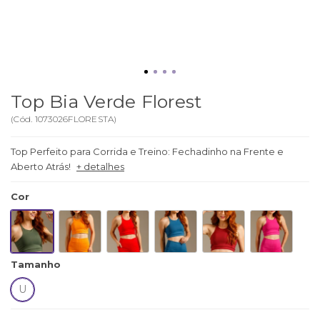
Top Bia Verde Florest
(
Cód.
1073026FLORESTA
)
Top Perfeito para Corrida e Treino: Fechadinho na Frente e
Aberto Atrás!
+ detalhes
Cor
Tamanho
U