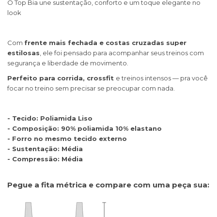
O Top Bia une sustentação, conforto e um toque elegante no
look
Com
frente mais fechada e costas cruzadas super
estilosas
, ele foi pensado para acompanhar seus treinos com
segurança e liberdade de movimento.
Perfeito para corrida, crossfit
e treinos intensos — pra você
focar no treino sem precisar se preocupar com nada.
- Tecido: Poliamida Liso
- Composição: 90% poliamida 10% elastano
- Forro no mesmo tecido externo
- Sustentação: Média
- Compressão: Média
Pegue a fita métrica e compare com uma peça sua: