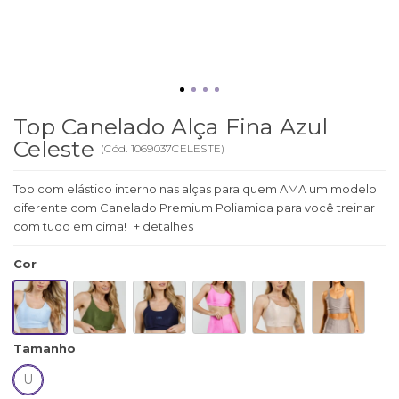
Top Canelado Alça Fina Azul
Celeste
(
Cód.
1069037CELESTE
)
Top com elástico interno nas alças para quem AMA um modelo
diferente com Canelado Premium Poliamida para você treinar
com tudo em cima!
+ detalhes
Cor
Tamanho
U