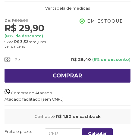
Ver tabela de medidas
De:
R$ 92,00
EM ESTOQUE
R$ 29,90
(
68
% de desconto)
9x
de
R$ 3,32
sem juros
ver parcelas
Pix
R$ 28,40
(5% de desconto)
COMPRAR
Comprar no Atacado
Atacado facilitado (sem CNPJ)
Ganhe até
R$ 1,50
de cashback
Frete e prazo:
Calcular