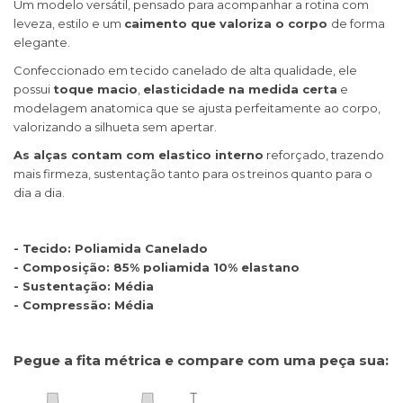
Um modelo versátil, pensado para acompanhar a rotina com
leveza, estilo e um
caimento que valoriza o corpo
de forma
elegante.
Confeccionado em tecido canelado de alta qualidade, ele
possui
toque macio
,
elasticidade na medida certa
e
modelagem anatomica que se ajusta perfeitamente ao corpo,
valorizando a silhueta sem apertar.
As alças contam com elastico interno
reforçado, trazendo
mais firmeza, sustentação tanto para os treinos quanto para o
dia a dia.
- Tecido: Poliamida Canelado
- Composição: 85% poliamida 10% elastano
- Sustentação: Média
- Compressão: Média
Pegue a fita métrica e compare com uma peça sua: