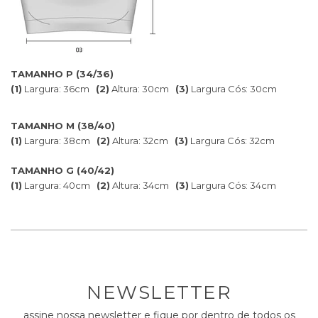
TAMANHO P (34/36)
(1)
Largura: 36cm
(2)
Altura: 30cm
(3)
Largura Cós: 30cm
TAMANHO M (38/40)
(1)
Largura: 38cm
(2)
Altura: 32cm
(3)
Largura Cós: 32cm
TAMANHO G (40/42)
(1)
Largura: 40cm
(2)
Altura: 34cm
(3)
Largura Cós: 34cm
NEWSLETTER
assine nossa newsletter e fique por dentro de todos os