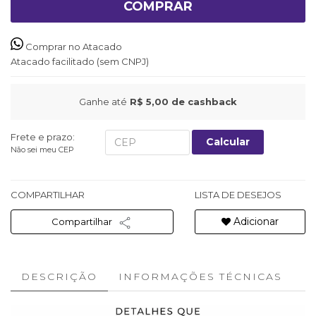
COMPRAR
Comprar no Atacado
Atacado facilitado (sem CNPJ)
Ganhe até
R$ 5,00
de cashback
Frete e prazo:
Calcular
Não sei meu CEP
COMPARTILHAR
LISTA DE DESEJOS
Adicionar
Compartilhar
DESCRIÇÃO
INFORMAÇÕES TÉCNICAS