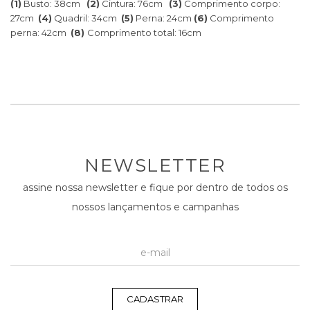
(1)
Busto: 38cm
(2)
Cintura: 76cm
(3)
Comprimento corpo:
27cm
(4)
Quadril: 34cm
(5)
Perna: 24cm
(6)
Comprimento
perna: 42cm
(8)
Comprimento total: 16cm
NEWSLETTER
assine nossa newsletter e fique por dentro de todos os
nossos lançamentos e campanhas
CADASTRAR