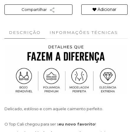
Adicionar
Compartilhar
DESCRIÇÃO
INFORMAÇÕES TÉCNICAS
Delicado, estiloso e com aquele caimento perfeito.
O Top Cali chegou para ser s
eu novo favorito
!