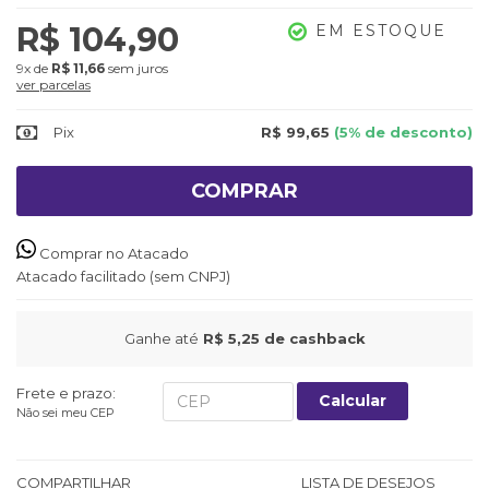
R$ 104,90
EM ESTOQUE
9x
de
R$ 11,66
sem juros
ver parcelas
Pix
R$ 99,65
(5% de desconto)
COMPRAR
Comprar no Atacado
Atacado facilitado (sem CNPJ)
Ganhe até
R$ 5,25
de cashback
Frete e prazo:
Calcular
Não sei meu CEP
COMPARTILHAR
LISTA DE DESEJOS