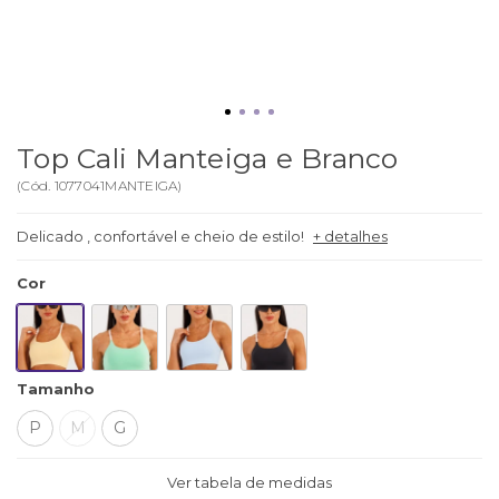
Top Cali Manteiga e Branco
(
Cód.
1077041MANTEIGA
)
Delicado , confortável e cheio de estilo!
+ detalhes
Cor
Tamanho
P
M
G
Ver tabela de medidas