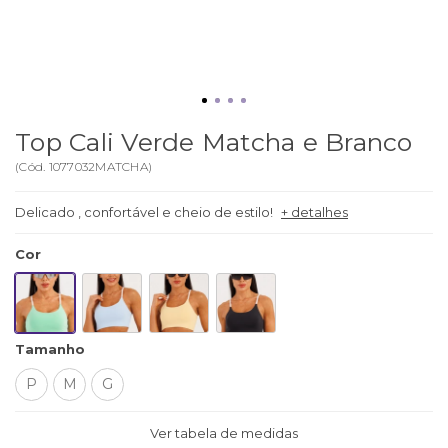
Top Cali Verde Matcha e Branco
(
Cód.
1077032MATCHA
)
Delicado , confortável e cheio de estilo!
+ detalhes
Cor
Tamanho
P
M
G
Ver tabela de medidas