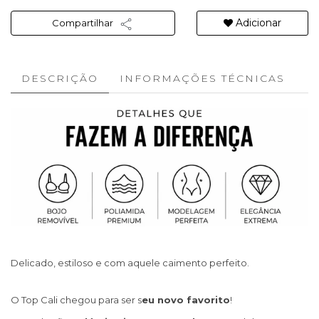
Adicionar
Compartilhar
DESCRIÇÃO
INFORMAÇÕES TÉCNICAS
Delicado, estiloso e com aquele caimento perfeito.
O Top Cali chegou para ser s
eu novo favorito
!