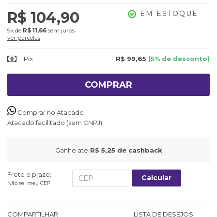
R$ 104,90
EM ESTOQUE
9x
de
R$ 11,66
sem juros
ver parcelas
Pix
R$ 99,65
(5% de desconto)
COMPRAR
Comprar no Atacado
Atacado facilitado (sem CNPJ)
Ganhe até
R$ 5,25
de cashback
Frete e prazo:
Calcular
Não sei meu CEP
COMPARTILHAR
LISTA DE DESEJOS