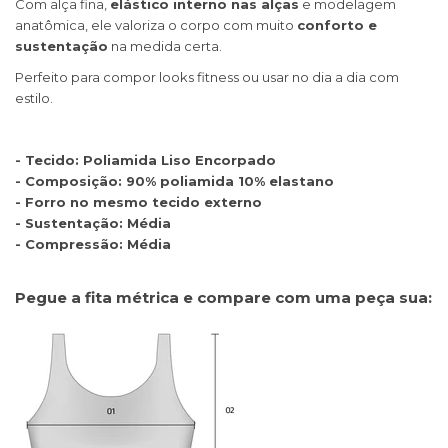
Com alça fina,
elástico interno nas alças
e modelagem
anatômica, ele valoriza o corpo com muito
conforto e
sustentação
na medida certa.
Perfeito para compor looks fitness ou usar no dia a dia com
estilo.
- Tecido: Poliamida Liso Encorpado
- Composição: 90% poliamida 10% elastano
- Forro no mesmo tecido externo
- Sustentação: Média
- Compressão: Média
Pegue a fita métrica e compare com uma peça sua: