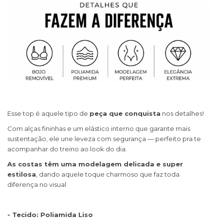
Esse top é aquele tipo de
peça que conquista
nos detalhes!
Com alças fininhas e um elástico interno que garante mais
sustentação, ele une leveza com segurança — perfeito pra te
acompanhar do treino ao look do dia.
As costas têm uma modelagem delicada e super
estilosa
, dando aquele toque charmoso que faz toda
diferença no visual
- Tecido: Poliamida Liso