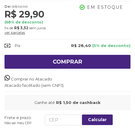
De:
R$ 92,90
EM ESTOQUE
R$ 29,90
(
68
% de desconto)
9x
de
R$ 3,32
sem juros
ver parcelas
Pix
R$ 28,40
(5% de desconto)
COMPRAR
Comprar no Atacado
Atacado facilitado (sem CNPJ)
Ganhe até
R$ 1,50
de cashback
Frete e prazo:
Calcular
Não sei meu CEP