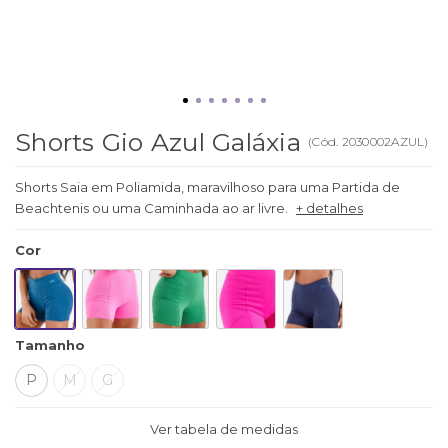
Shorts Gio Azul Galáxia
(
Cód.
2030002AZUL
)
Shorts Saia em Poliamida, maravilhoso para uma Partida de
Beachtenis ou uma Caminhada ao ar livre.
+ detalhes
Cor
Tamanho
P
M
G
Ver tabela de medidas