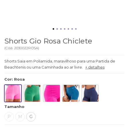
Shorts Gio Rosa Chiclete
(
Cód.
2030022ROSA
)
Shorts Saia em Poliamida, maravilhoso para uma Partida de
Beachtenis ou uma Caminhada ao ar livre.
+ detalhes
Cor
:
Rosa
Tamanho
P
M
G