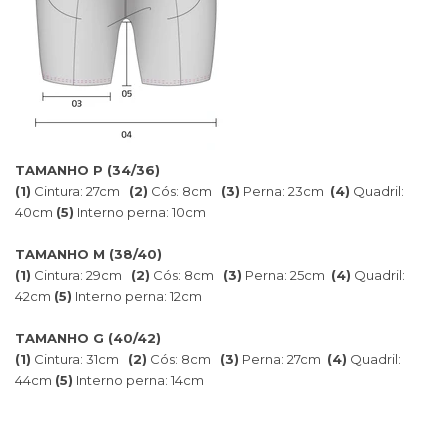
TAMANHO P (34/36)
(1)
Cintura: 27cm
(2)
Cós: 8cm
(3)
Perna: 23cm
(4)
Quadril:
40cm
(5)
Interno perna: 10cm
TAMANHO M (38/40)
(1)
Cintura: 29cm
(2)
Cós: 8cm
(3)
Perna: 25cm
(4)
Quadril:
42cm
(5)
Interno perna: 12cm
TAMANHO G (40/42)
(1)
Cintura: 31cm
(2)
Cós: 8cm
(3)
Perna: 27cm
(4)
Quadril:
44cm
(5)
Interno perna: 14cm