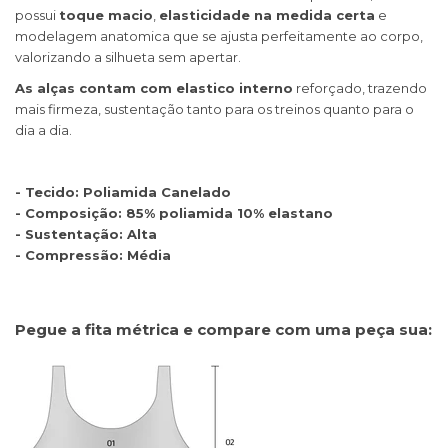
possui
toque macio
,
elasticidade na medida certa
e
modelagem anatomica que se ajusta perfeitamente ao corpo,
valorizando a silhueta sem apertar.
As alças contam com elastico interno
reforçado, trazendo
mais firmeza, sustentação tanto para os treinos quanto para o
dia a dia.
- Tecido: Poliamida Canelado
- Composição: 85% poliamida 10% elastano
- Sustentação: Alta
- Compressão: Média
Pegue a fita métrica e compare com uma peça sua: