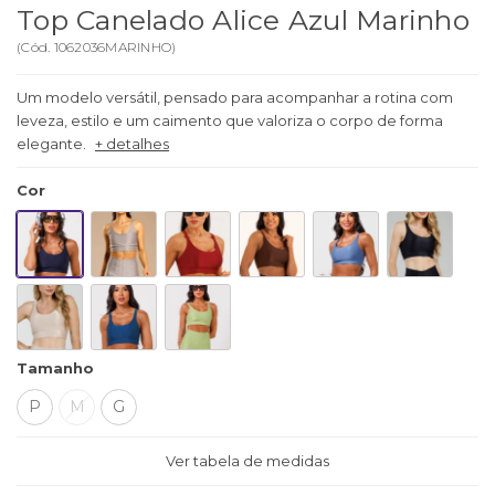
Top Canelado Alice Azul Marinho
(
Cód.
1062036MARINHO
)
Um modelo versátil, pensado para acompanhar a rotina com
leveza, estilo e um caimento que valoriza o corpo de forma
elegante.
+ detalhes
Cor
Tamanho
P
M
G
Ver tabela de medidas