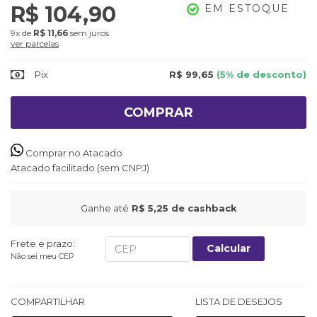
R$ 104,90
EM ESTOQUE
9x
de
R$ 11,66
sem juros
ver parcelas
Pix
R$ 99,65
(5% de desconto)
COMPRAR
Comprar no Atacado
Atacado facilitado (sem CNPJ)
Ganhe até
R$ 5,25
de cashback
Frete e prazo:
Calcular
Não sei meu CEP
COMPARTILHAR
LISTA DE DESEJOS