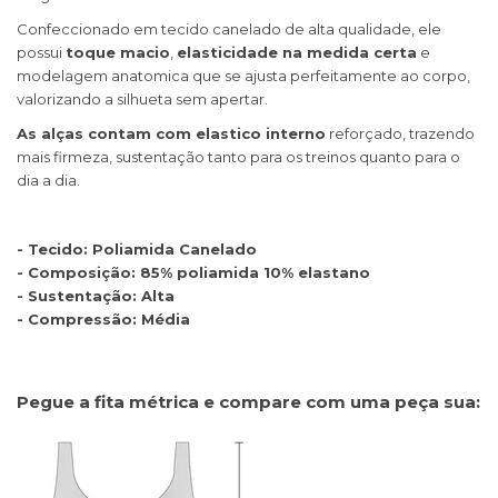
Confeccionado em tecido canelado de alta qualidade, ele
possui
toque macio
,
elasticidade na medida certa
e
modelagem anatomica que se ajusta perfeitamente ao corpo,
valorizando a silhueta sem apertar.
As alças contam com elastico interno
reforçado, trazendo
mais firmeza, sustentação tanto para os treinos quanto para o
dia a dia.
- Tecido: Poliamida Canelado
- Composição: 85% poliamida 10% elastano
- Sustentação: Alta
- Compressão: Média
Pegue a fita métrica e compare com uma peça sua: