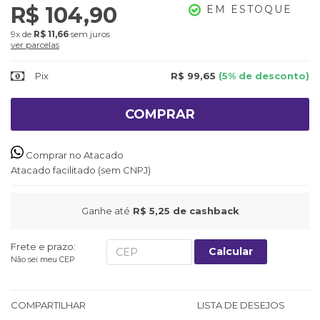
R$ 104,90
EM ESTOQUE
9x
de
R$ 11,66
sem juros
ver parcelas
Pix
R$ 99,65
(5% de desconto)
COMPRAR
Comprar no Atacado
Atacado facilitado (sem CNPJ)
Ganhe até
R$ 5,25
de cashback
Frete e prazo:
Calcular
Não sei meu CEP
COMPARTILHAR
LISTA DE DESEJOS