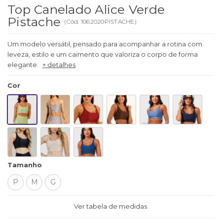
Top Canelado Alice Verde
Pistache
(
Cód.
1062020PISTACHE
)
Um modelo versátil, pensado para acompanhar a rotina com
leveza, estilo e um caimento que valoriza o corpo de forma
elegante.
+ detalhes
Cor
Tamanho
P
M
G
Ver tabela de medidas