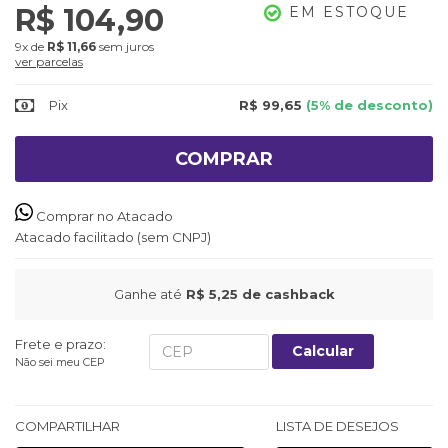
R$ 104,90
EM ESTOQUE
9x
de
R$ 11,66
sem juros
ver parcelas
Pix
R$ 99,65
(5% de desconto)
COMPRAR
Comprar no Atacado
Atacado facilitado (sem CNPJ)
Ganhe até
R$ 5,25
de cashback
Frete e prazo:
Calcular
Não sei meu CEP
COMPARTILHAR
LISTA DE DESEJOS