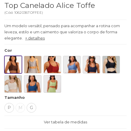
Top Canelado Alice Toffe
(
Cód.
1062036TOFFEE
)
Um modelo versátil, pensado para acompanhar a rotina com
leveza, estilo e um caimento que valoriza o corpo de forma
elegante.
+ detalhes
Cor
Tamanho
P
M
G
Ver tabela de medidas