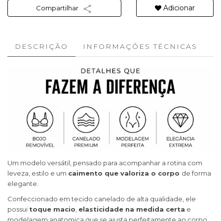
Adicionar
Compartilhar
DESCRIÇÃO
INFORMAÇÕES TÉCNICAS
Um modelo versátil, pensado para acompanhar a rotina com
leveza, estilo e um
caimento que valoriza o corpo
de forma
elegante.
Confeccionado em tecido canelado de alta qualidade, ele
possui
toque macio
,
elasticidade na medida certa
e
modelagem anatomica que se ajusta perfeitamente ao corpo,