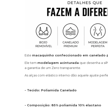
Este
macaquinho confeccionado em canelado
Ele tem
modelagem acinturada
que desenha a sil
a garantia de um Zero transparente.
As alças com elástico interno dão aquele ajuste perfe
- Tecido: Poliamida Canelado
- Composição: 85% poliamida 10% elastano