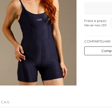
Frete e prazo:
Não sei meu CEP
COMPARTILHAR
Compa
ICAS