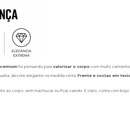
 premium
foi pensando para
valorizar o corpo
com muito caimento 
hueta, decote elegante na medida certa.
Frente e costas em teci
ito ao corpo, sem machucar ou ficar caindo. E claro, conta com bojo r