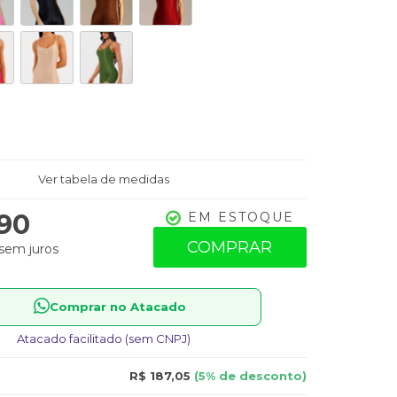
Ver tabela de medidas
,90
EM ESTOQUE
COMPRAR
sem juros
Comprar no Atacado
Atacado facilitado (sem CNPJ)
R$ 187,05
(5% de desconto)