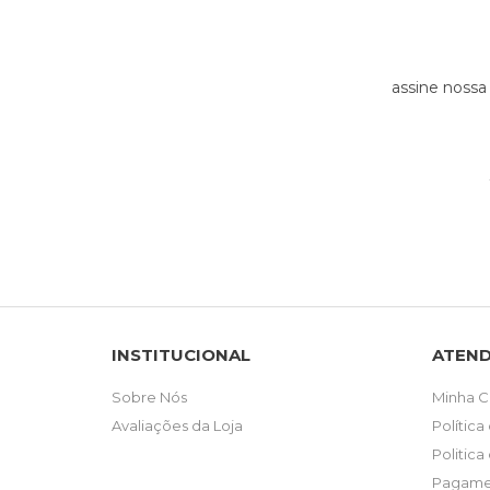
assine nossa
INSTITUCIONAL
ATEN
Sobre Nós
Minha C
Avaliações da Loja
Política
Politica
Pagame