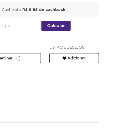
Ganhe até
R$ 9,85
de cashback
Calcular
LISTA DE DESEJOS
Adicionar
rtilhar