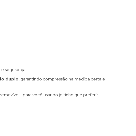
e segurança.
do duplo
, garantindo compressão na medida certa e
emovível - para você usar do jeitinho que preferir.