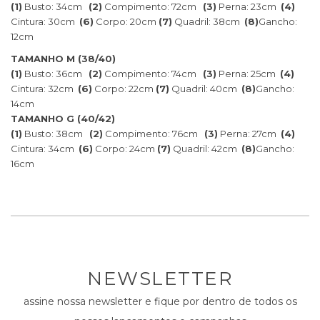
(1)
Busto: 34cm
(2)
Compimento: 72cm
(3)
Perna: 23cm
(4)
Cintura: 30cm
(6)
Corpo: 20cm
(7)
Quadril: 38cm
(8)
Gancho:
12cm
TAMANHO M (38/40)
(1)
Busto: 36cm
(2)
Compimento: 74cm
(3)
Perna: 25cm
(4)
Cintura: 32cm
(6)
Corpo: 22cm
(7)
Quadril: 40cm
(8)
Gancho:
14cm
TAMANHO G (40/42)
(1)
Busto: 38cm
(2)
Compimento: 76cm
(3)
Perna: 27cm
(4)
Cintura: 34cm
(6)
Corpo: 24cm
(7)
Quadril: 42cm
(8)
Gancho:
16cm
NEWSLETTER
assine nossa newsletter e fique por dentro de todos os