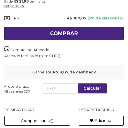
9x
de
R$ 21,88
sem juros
ver parcelas
Pix
R$ 187,05
(5% de desconto)
COMPRAR
Comprar no Atacado
Atacado facilitado (sem CNPJ)
Ganhe até
R$ 9,85
de cashback
Frete e prazo:
Calcular
Não sei meu CEP
COMPARTILHAR
LISTA DE DESEJOS
Adicionar
Compartilhar