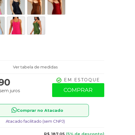
Ver tabela de medidas
,90
EM ESTOQUE
COMPRAR
sem juros
Comprar no Atacado
Atacado facilitado (sem CNPJ)
R$ 187,05
(5% de desconto)