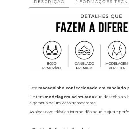
DESCRIÇÃO
INFORMAÇÕES TÉCN
Este
macaquinho confeccionado em canelado
Ele tem
modelagem acinturada
que desenha a sil
a garantia de um Zero transparente.
As alças com elástico interno dão aquele ajuste perfe