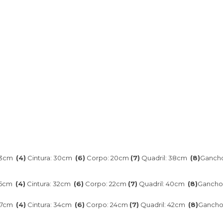
23cm
(4)
Cintura: 30cm
(6)
Corpo: 20cm
(7)
Quadril: 38cm
(8)
Gancho
25cm
(4)
Cintura: 32cm
(6)
Corpo: 22cm
(7)
Quadril: 40cm
(8)
Gancho
27cm
(4)
Cintura: 34cm
(6)
Corpo: 24cm
(7)
Quadril: 42cm
(8)
Gancho