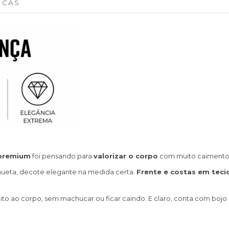
ICAS
 premium
foi pensando para
valorizar o corpo
com muito caimento 
hueta, decote elegante na medida certa.
Frente e costas em teci
ito ao corpo, sem machucar ou ficar caindo. E claro, conta com bojo r