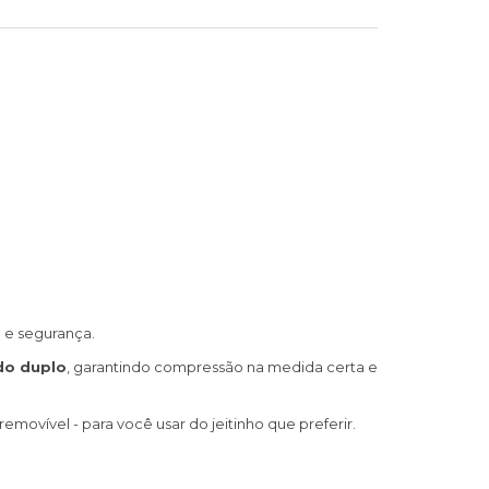
e segurança.
do duplo
, garantindo compressão na medida certa e
emovível - para você usar do jeitinho que preferir.