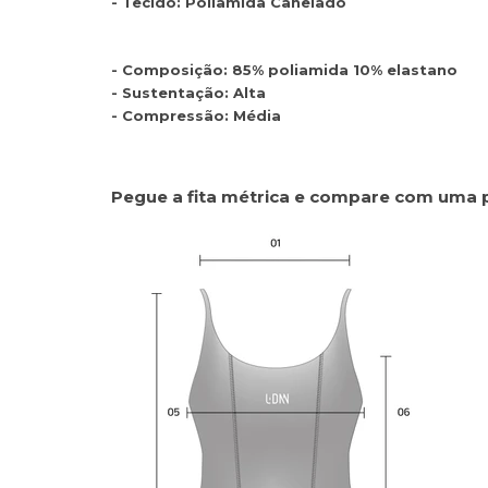
- Tecido: Poliamida Canelado
- Composição: 85% poliamida 10% elastano
- Sustentação: Alta
- Compressão: Média
Pegue a fita métrica e compare com uma 