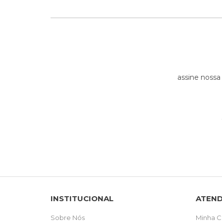
assine nossa
INSTITUCIONAL
ATEN
Sobre Nós
Minha C