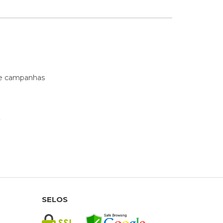
s e campanhas
SELOS