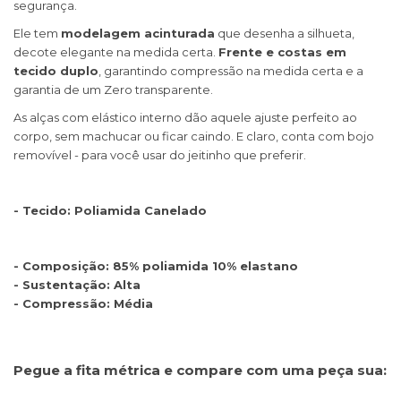
segurança.
Ele tem
modelagem acinturada
que desenha a silhueta,
decote elegante na medida certa.
Frente e costas em
tecido duplo
, garantindo compressão na medida certa e a
garantia de um Zero transparente.
As alças com elástico interno dão aquele ajuste perfeito ao
corpo, sem machucar ou ficar caindo. E claro, conta com bojo
removível - para você usar do jeitinho que preferir.
- Tecido: Poliamida Canelado
- Composição: 85% poliamida 10% elastano
- Sustentação: Alta
- Compressão: Média
Pegue a fita métrica e compare com uma peça sua: