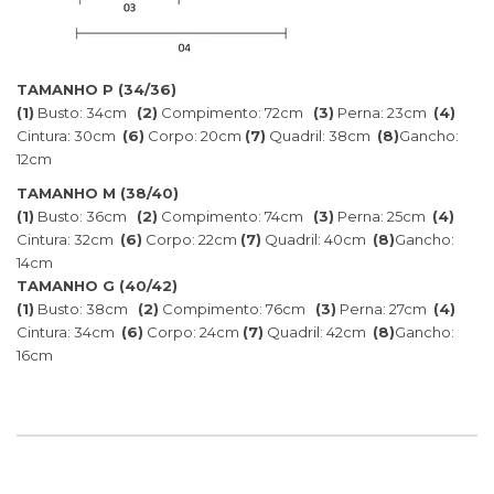
TAMANHO P (34/36)
(1)
Busto: 34cm
(2)
Compimento: 72cm
(3)
Perna: 23cm
(4)
Cintura: 30cm
(6)
Corpo: 20cm
(7)
Quadril: 38cm
(8)
Gancho:
12cm
TAMANHO M (38/40)
(1)
Busto: 36cm
(2)
Compimento: 74cm
(3)
Perna: 25cm
(4)
Cintura: 32cm
(6)
Corpo: 22cm
(7)
Quadril: 40cm
(8)
Gancho:
14cm
TAMANHO G (40/42)
(1)
Busto: 38cm
(2)
Compimento: 76cm
(3)
Perna: 27cm
(4)
Cintura: 34cm
(6)
Corpo: 24cm
(7)
Quadril: 42cm
(8)
Gancho:
16cm