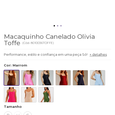
Macaquinho Canelado Olivia
Toffe
(
Cód.
8010036TOFFE
)
Performance, estilo e confiança em uma peça Só!
+ detalhes
Cor
:
Marrom
Tamanho